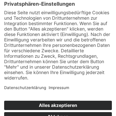
E-Mail:*
Telefon:
Ihre Anfrage:*
Ja, ich habe die
Datenschutzerklärung
zur Kenntnis genommen und bin damit
einverstanden, dass die von mir angegebenen Daten elektronisch erhoben und
gespeichert werden. Meine Daten werden dabei nur streng zweckgebunden zur
Bearbeitung und Beantwortung meiner Anfrage verwendet. Mit dem Absenden des
Kontaktformulars erkläre ich mich mit der Verarbeitung einverstanden.