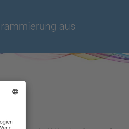
ogrammierung aus