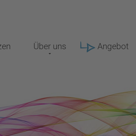
zen
Über uns
Angebot