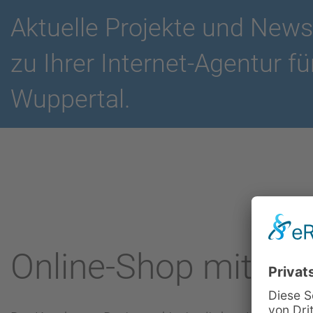
Aktuelle Projekte und News
zu Ihrer Internet-Agentur
Wuppertal.
Online-Shop mit OXI